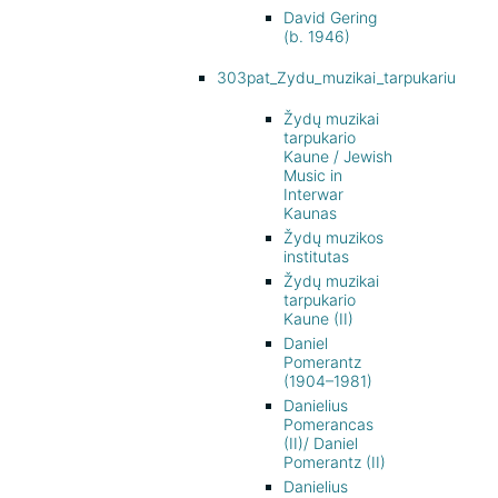
David Gering
(b. 1946)
303pat_Zydu_muzikai_tarpukariu
Žydų muzikai
tarpukario
Kaune / Jewish
Music in
Interwar
Kaunas
Žydų muzikos
institutas
Žydų muzikai
tarpukario
Kaune (II)
Daniel
Pomerantz
(1904–1981)
Danielius
Pomerancas
(II)/ Daniel
Pomerantz (II)
Danielius