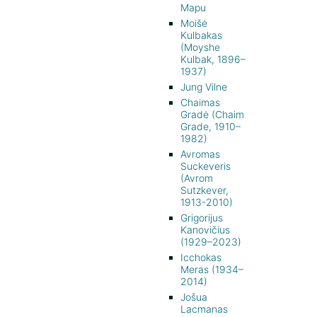
Mapu
Moišė
Kulbakas
(Moyshe
Kulbak, 1896–
1937)
Jung Vilne
Chaimas
Gradė (Chaim
Grade, 1910–
1982)
Avromas
Suckeveris
(Avrom
Sutzkever,
1913-2010)
Grigorijus
Kanovičius
(1929–2023)
Icchokas
Meras (1934–
2014)
Jošua
Lacmanas