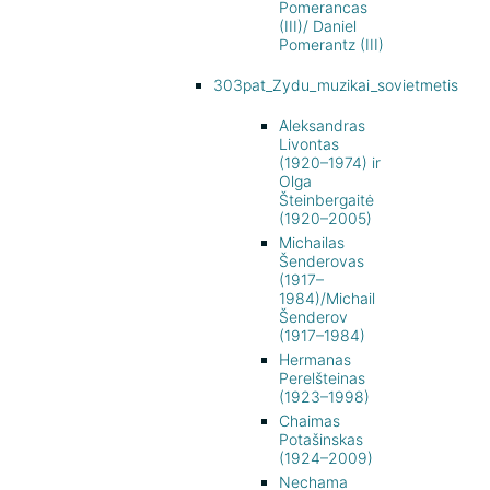
Pomerancas
(III)/ Daniel
Pomerantz (III)
303pat_Zydu_muzikai_sovietmetis
Aleksandras
Livontas
(1920–1974) ir
Olga
Šteinbergaitė
(1920–2005)
Michailas
Šenderovas
(1917–
1984)/Michail
Šenderov
(1917–1984)
Hermanas
Perelšteinas
(1923–1998)
Chaimas
Potašinskas
(1924–2009)
Nechama