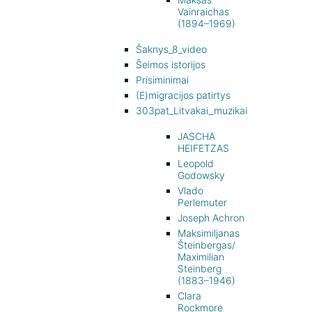
Vainraichas
(1894–1969)
Šaknys_8_video
Šeimos istorijos
Prisiminimai
(E)migracijos patirtys
303pat_Litvakai_muzikai
JASCHA
HEIFETZAS
Leopold
Godowsky
Vlado
Perlemuter
Joseph Achron
Maksimiljanas
Šteinbergas/
Maximilian
Steinberg
(1883–1946)
Clara
Rockmore