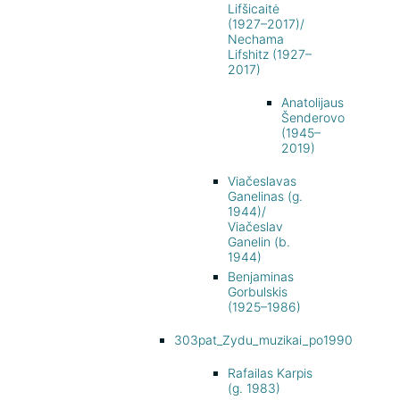
Lifšicaitė
(1927–2017)/
Nechama
Lifshitz (1927–
2017)
Anatolijaus
Šenderovo
(1945–
2019)
Viačeslavas
Ganelinas (g.
1944)/
Viačeslav
Ganelin (b.
1944)
Benjaminas
Gorbulskis
(1925–1986)
303pat_Zydu_muzikai_po1990
Rafailas Karpis
(g. 1983)