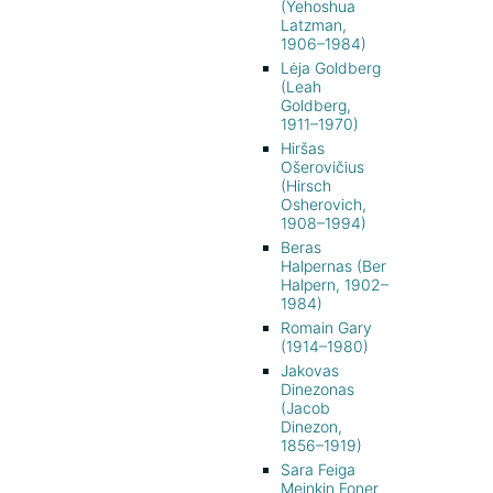
(Yehoshua
Latzman,
1906–1984)
Lėja Goldberg
(Leah
Goldberg,
1911–1970)
Hiršas
Ošerovičius
(Hirsch
Osherovich,
1908–1994)
Beras
Halpernas (Ber
Halpern, 1902–
1984)
Romain Gary
(1914–1980)
Jakovas
Dinezonas
(Jacob
Dinezon,
1856–1919)
Sara Feiga
Meinkin Foner