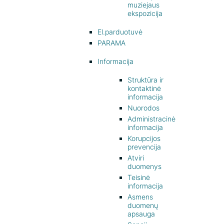
muziejaus
ekspozicija
El.parduotuvė
PARAMA
Informacija
Struktūra ir
kontaktinė
informacija
Nuorodos
Administracinė
informacija
Korupcijos
prevencija
Atviri
duomenys
Teisinė
informacija
Asmens
duomenų
apsauga