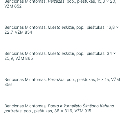
Bencionas Michtomas,
Peizažas
, pop., pieštukas, 15,3 x 20,
VŽM 852
Bencionas Michtomas,
Miesto eskizai
, pop., pieštukas, 16,8 x
22,7, VŽM 854
Bencionas Michtomas,
Miesto eskizai
, pop., pieštukas, 34 x
25,9, VŽM 865
Bencionas Michtomas,
Peizažas
, pop., pieštukas, 9 x 15, VŽM
856
Bencionas Michtomas
, Poeto ir žurnalisto Šimšono Kahano
portretas
, pop., pieštukas, 38 x 31,6, VŽM 915