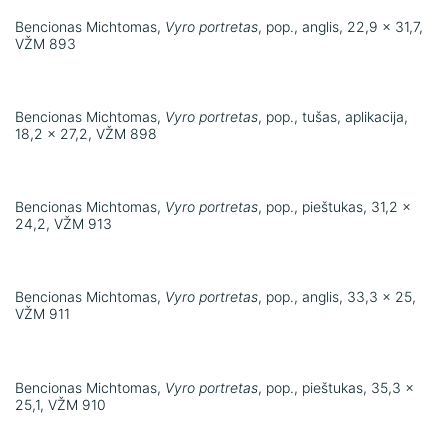
Bencionas Michtomas,
Vyro portretas
, pop., anglis, 22,9 x 31,7,
VŽM 893
Bencionas Michtomas,
Vyro portretas
, pop., tušas, aplikacija,
18,2 x 27,2, VŽM 898
Bencionas Michtomas,
Vyro portretas
, pop., pieštukas, 31,2 x
24,2, VŽM 913
Bencionas Michtomas,
Vyro portretas
, pop., anglis, 33,3 x 25,
VŽM 911
Bencionas Michtomas,
Vyro portretas
, pop., pieštukas, 35,3 x
25,1, VŽM 910