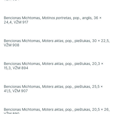
Bencionas Michtomas,
Motinos portretas
, pop., anglis, 36 x
24,4, VŽM 917
Bencionas Michtomas,
Moters aktas
, pop., pieštukas, 30 x 22,5,
VŽM 908
Bencionas Michtomas,
Moters aktas
, pop., pieštukas, 20,3 x
15,3, VŽM 894
Bencionas Michtomas,
Moters aktas
, pop., pieštukas, 25,5 x
41,5, VŽM 907
Bencionas Michtomas,
Moters aktas
, pop., pieštukas, 20,5 x 26,
VŽM 890