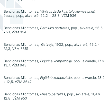
Bencionas Michtomas,
Vilniaus žydų kvartalo kiemas prieš
šventę
, pop., akvarelė, 22,2 x 28,8, VŽM 936
Bencionas Michtomas,
Berniuko portretas
, pop., akvarelė, 26,5
x 21, VŽM 954
Bencionas Michtomas,
Gatvėje
, 1932, pop., akvarelė, 46,2 x
31,3, VŽM 3651
Bencionas Michtomas,
Figūrinė kompozicija,
pop., akvarelė, 17 x
13,7, VŽM 943
Bencionas Michtomas,
Figūrinė kompozicija
, pop., akvarelė, 13,2
x 12,5, VŽM 3647
Bencionas Michtomas,
Miesto peizažas
, pop., akvarelė, 11,4 x
12,8, VŽM 950