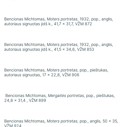
Bencionas Michtomas,
Moters portretas
, 1932, pop., anglis,
autoriaus signuotas jidš k., 41,7 x 31,7, VŽM 872
Bencionas Michtomas,
Moters portretas
, 1932, pop., anglis,
autoriaus signuotas jidš k., 41,5 x 34,6, VŽM 853
Bencionas Michtomas,
Moters portretas
, pop., pieštukas,
autoriaus signuotas, 17 x 22,8, VŽM 906
Bencionas Michtomas,
Mergaitės portretas
, pop., pieštukas,
24,8 x 31,4 , VŽM 899
Bencionas Michtomas,
Moters portretas
, pop., anglis, 50 x 35,
VŽM 924