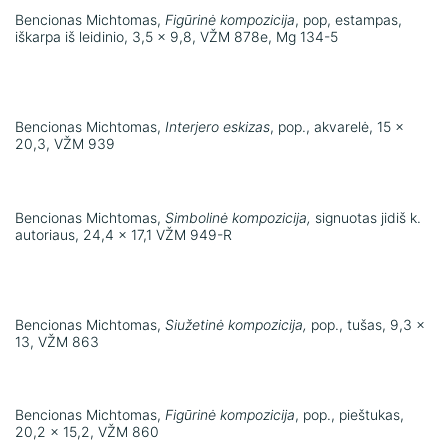
Bencionas Michtomas,
Figūrinė kompozicija
, pop, estampas,
iškarpa iš leidinio, 3,5 x 9,8, VŽM 878e, Mg 134-5
Bencionas Michtomas,
Interjero eskizas
, pop., akvarelė, 15 x
20,3, VŽM 939
Bencionas Michtomas,
Simbolinė kompozicija,
signuotas jidiš k.
autoriaus, 24,4 x 17,1 VŽM 949-R
Bencionas Michtomas,
Siužetinė kompozicija,
pop., tušas, 9,3 x
13, VŽM 863
Bencionas Michtomas,
Figūrinė kompozicija
, pop., pieštukas,
20,2 x 15,2, VŽM 860