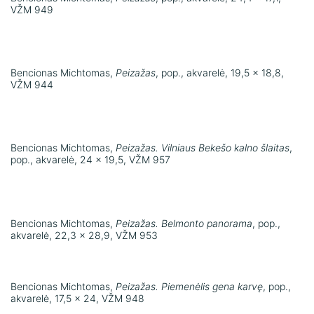
VŽM 949
Bencionas Michtomas,
Peizažas
, pop., akvarelė, 19,5 x 18,8,
VŽM 944
Bencionas Michtomas,
Peizažas. Vilniaus Bekešo kalno šlaitas
,
pop., akvarelė, 24 x 19,5, VŽM 957
Bencionas Michtomas,
Peizažas. Belmonto panorama
, pop.,
akvarelė, 22,3 x 28,9, VŽM 953
Bencionas Michtomas,
Peizažas. Piemenėlis gena karvę
, pop.,
akvarelė, 17,5 x 24, VŽM 948