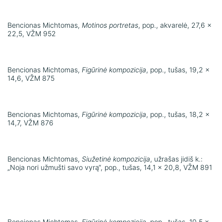
Bencionas Michtomas,
Motinos portretas
, pop., akvarelė, 27,6 x
22,5, VŽM 952
Bencionas Michtomas,
Figūrinė kompozicija
, pop., tušas, 19,2 x
14,6, VŽM 875
Bencionas Michtomas,
Figūrinė kompozicija
, pop., tušas, 18,2 x
14,7, VŽM 876
Bencionas Michtomas,
Siužetinė kompozicija
, užrašas jidiš k.:
„Noja nori užmušti savo vyrą“, pop., tušas, 14,1 x 20,8, VŽM 891
Bencionas Michtomas,
Figūrinė kompozicija
, pop., tušas, 10,5 x