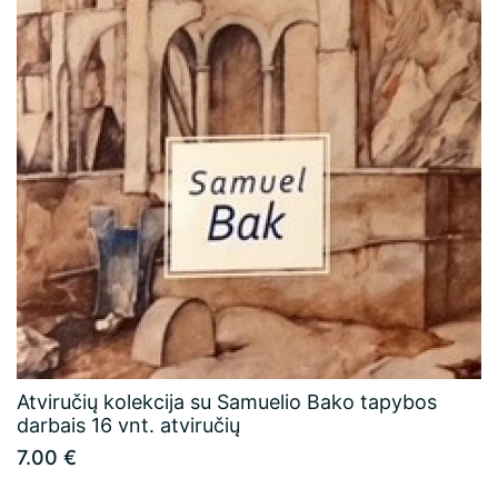
Atviručių kolekcija su Samuelio Bako tapybos
darbais 16 vnt. atviručių
7.00 €