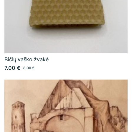
Bičių vaško žvakė
7.00 €
8.00 €