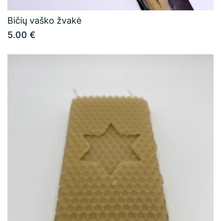
Bičių vaško žvakė
5.00 €