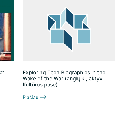
a“
Exploring Teen Biographies in the
Wake of the War (anglų k., aktyvi
Kultūros pase)
Plačiau