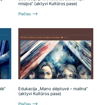
r
misijos“ (aktyvi Kultūros pase)
Plačiau
lė“
Edukacija „Mano slėptuvė – malina“
(aktyvi Kultūros pase)
Plačiau