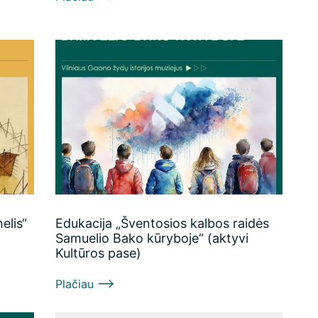
elis“
Edukacija „Šventosios kalbos raidės
Samuelio Bako kūryboje“ (aktyvi
Kultūros pase)
Plačiau