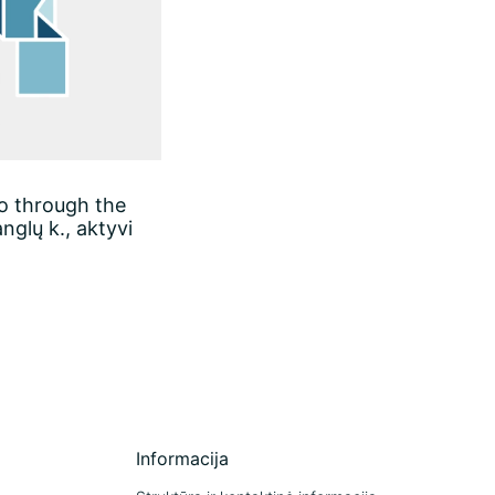
o through the
nglų k., aktyvi
Informacija