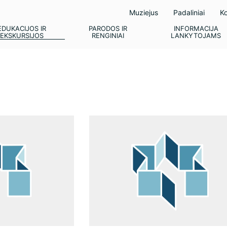
Muziejus
Padaliniai
Ko
EDUKACIJOS IR
PARODOS IR
INFORMACIJA
EKSKURSIJOS
RENGINIAI
LANKYTOJAMS