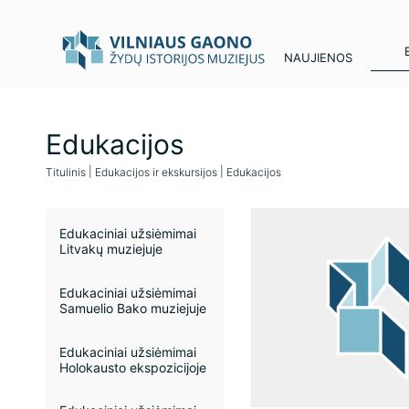
NAUJIENOS
Edukacijos
Titulinis
Edukacijos ir ekskursijos
Edukacijos
Edukaciniai užsiėmimai
Litvakų muziejuje
Edukaciniai užsiėmimai
Samuelio Bako muziejuje
Edukaciniai užsiėmimai
Holokausto ekspozicijoje