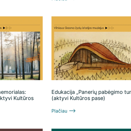
memorialas:
Edukacija „Panerių pabėgimo tun
(aktyvi Kultūros
(aktyvi Kultūros pase)
Plačiau