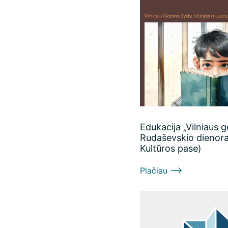
Edukacija „Vilniaus 
Rudaševskio dienoraš
Kultūros pase)
Plačiau