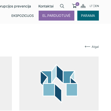
0
rupcijos prevencija
Kontaktai
LT
EN
EL.PARDUOTUVĖ
PARAMA
EKSPOZICIJOS
Atgal