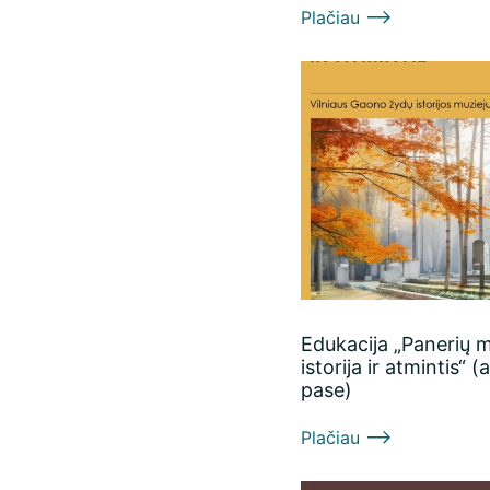
Plačiau
Edukacija „Panerių 
istorija ir atmintis“ 
pase)
Plačiau