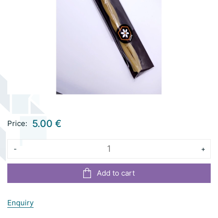
5.00 €
Price:
-
+
Add to cart
Enquiry